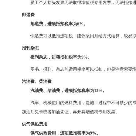
员工个人抬头发票无法取得增值税专用发票，无法抵扣
邮递费
邮递费，进项抵扣税率为
6%
。
快递费可以抵扣进项税，建议采用月结方式结算，较易
报刊杂志
报刊杂志，进项抵扣税率为9%。
图书、报刊、杂志的适用税率可以抵扣，但是注意索要
汽油费、柴油费
汽油费、柴油费，进项抵扣税率为13%。
汽车、机械使用的燃料费用，是施工过程中不可缺少的
加油后凭卡或者加油凭证，再开具增值税专用发票。
供气供热费用
供气供热费用，进项抵扣税率为9%。