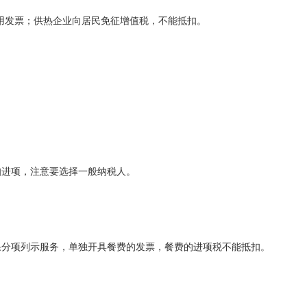
用发票；供热企业向居民免征增值税，不能抵扣。
扣进项，注意要选择一般纳税人。
果分项列示服务，单独开具餐费的发票，餐费的进项税不能抵扣。