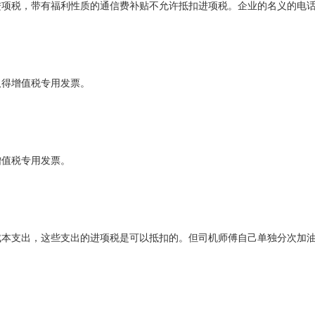
进项税，带有福利性质的通信费补贴不允许抵扣进项税。企业的名义的电
取得增值税专用发票。
增值税专用发票。
成本支出，这些支出的进项税是可以抵扣的。但司机师傅自己单独分次加