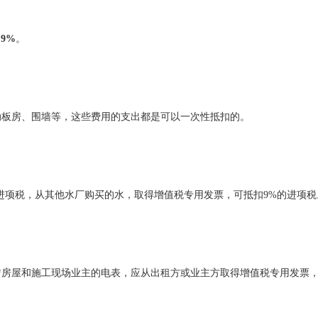
为
9%
。
动板房、围墙等，这些费用的支出都是可以一次性抵扣的。
进项税，从其他水厂购买的水，取得增值税专用发票，可抵扣9%的进项税
赁房屋和施工现场业主的电表，应从出租方或业主方取得增值税专用发票