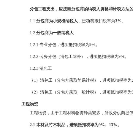
分包工程支出，应按照分包商的纳税人资格和计税方法
1.1
分包商为
小规模纳税人
，进项税抵扣税率为
3%
。
1.2
分包商为一
般纳税人
1.2.1 专业分包，进项抵扣税率为
9%
。
1.2.2 劳务分包（清包工除外），进项抵扣税率为
9%
。
1.2.3 清包工
（1）清包工（分包方采取简易计税），进项抵扣税率为
（2）清包工（分包方采取一般计税），进项抵扣税率为
工程物资
工程物资，由于工程材料物资种类繁多，所以分供商提供
2.1 木材及竹木制品，进项抵扣税率为9%、13%。