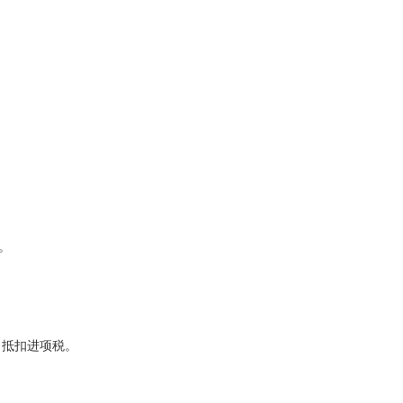
。
，抵扣进项税。