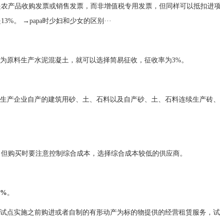
农产品收购发票或销售发票，而非增值税专用发票，但同样可以抵扣进项
13%。
→papa时少妇和少女的区别···
泥为原料生产水泥混凝土，就可以选择简易征收，征收率为3%。
，生产企业自产的建筑用砂、土、石料以及自产砂、土、石料连续生产砖、
，但购买时要注意控制综合成本，选择综合成本较低的供应商。
3%
。
以试点实施之前购进或者自制的有形动产为标的物提供的经营租赁服务，