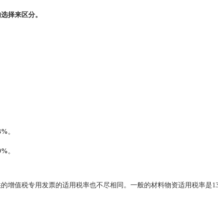
的选择来区分。
3%
。
9%
。
的增值税专用发票的适用税率也不尽相同。一般的材料物资适用税率是1